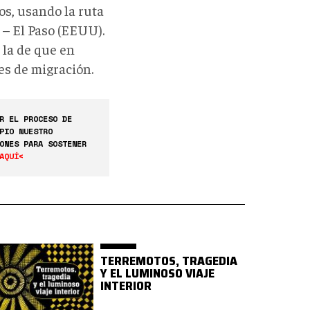
os, usando la ruta
 – El Paso (EEUU).
 la de que en
es de migración.
R EL PROCESO DE
PIO NUESTRO
ONES PARA SOSTENER
AQUÍ<
TERREMOTOS, TRAGEDIA
Y EL LUMINOSO VIAJE
INTERIOR