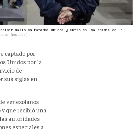
recibir asilo en Estados Unidos y murió en las celdas de un
Foto: Reuters)
e captado por
dos Unidos por la
rvicio de
r sus siglas en
 de venezolanos
o y que recibió una
las autoridades
ones especiales a