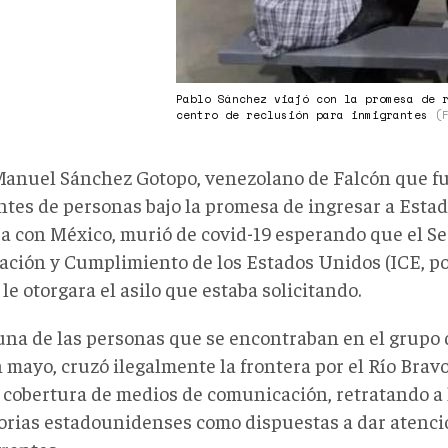
Pablo Sánchez viajó con la promesa de 
centro de reclusión para inmigrantes
(
Manuel Sánchez Gotopo, venezolano de Falcón que fu
antes de personas bajo la promesa de ingresar a Esta
ra con México, murió de covid-19 esperando que el Se
ación y Cumplimiento de los Estados Unidos (ICE, po
 le otorgara el asilo que estaba solicitando.
 una de las personas que se encontraban en el grupo
 mayo, cruzó ilegalmente la frontera por el Río Brav
 cobertura de medios de comunicación, retratando a 
orias estadounidenses como dispuestas a dar atenci