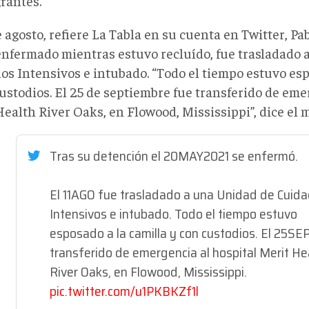
rantes.
e agosto, refiere La Tabla en su cuenta en Twitter, P
enfermado mientras estuvo recluído, fue trasladado
os Intensivos e intubado. “Todo el tiempo estuvo esp
ustodios. El 25 de septiembre fue transferido de eme
ealth River Oaks, en Flowood, Mississippi”, dice el 
Tras su detención el 20MAY2021 se enfermó.
El 11AGO fue trasladado a una Unidad de Cuid
Intensivos e intubado. Todo el tiempo estuvo
esposado a la camilla y con custodios. El 25SE
transferido de emergencia al hospital Merit He
River Oaks, en Flowood, Mississippi.
pic.twitter.com/u1PKBKZf1l