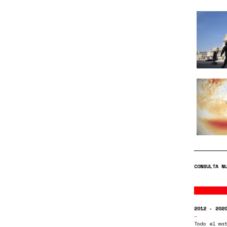
CONSULTA N
2012 - 202
Todo el ma