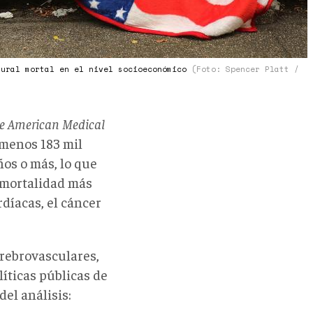
tural mortal en el nivel socioeconómico
(Foto: Spencer Platt /
he American Medical
 menos 183 mil
os o más, lo que
e mortalidad más
díacas, el cáncer
erebrovasculares,
líticas públicas de
del análisis: