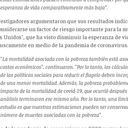
esperanza de vida comparativamente más baja".
vestigadores argumentaron que sus resultados indic
onsiderarse un factor de riesgo importante para la m
s Unidos", que ha visto disminuir la esperanza de vi
ruscamente en medio de la pandemia de coronavirus.
"La mortalidad asociada con la pobreza también está as
costos económicos", continuaron. "Por lo tanto, los cálculo
de las políticas sociales para reducir el flagelo deben incor
de una menor mortalidad. Además, la pobreza probableme
impacto de la mortalidad de covid-19, que ocurrió después
análisis terminaron ese mismo año. Por lo tanto, una limi
estudio es que nuestras estimaciones pueden ser conservad
número de muertes asociadas con la pobreza".