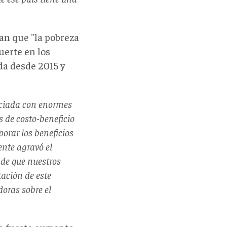
an que "la pobreza
uerte en los
da desde 2015 y
ociada con enormes
s de costo-beneficio
porar los beneficios
nte agravó el
 de que nuestros
tación de este
oras sobre el