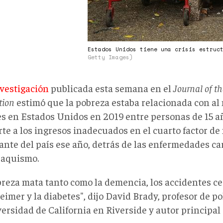
Estados Unidos tiene una crisis estruc
Getty Images)
vestigación
publicada esta semana en el
Journal of t
tion
estimó que la pobreza estaba relacionada con al
s en Estados Unidos en 2019 entre personas de 15 añ
rte a los ingresos inadecuados en el cuarto factor d
ante del país ese año, detrás de las enfermedades car
abaquismo.
breza mata tanto como la demencia, los accidentes c
eimer y la diabetes", dijo David Brady, profesor de po
ersidad de California en Riverside y autor principal 