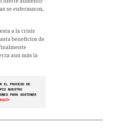
un fuerte aumento
as se enfermaron,
sta a la crisis
asta beneficios de
 finalmente
uerza aun más la
R EL PROCESO DE
PIO NUESTRO
ONES PARA SOSTENER
AQUÍ<