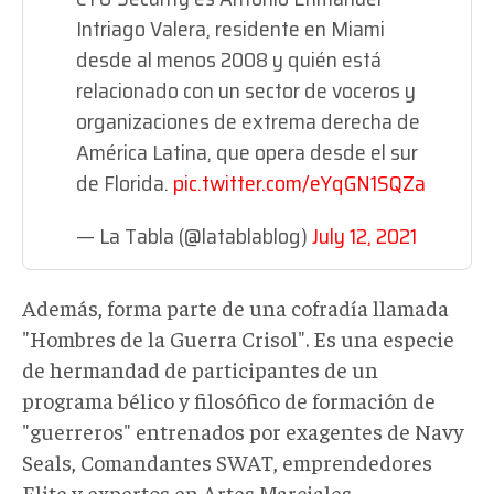
Intriago Valera, residente en Miami
desde al menos 2008 y quién está
relacionado con un sector de voceros y
organizaciones de extrema derecha de
América Latina, que opera desde el sur
de Florida.
pic.twitter.com/eYqGN1SQZa
— La Tabla (@latablablog)
July 12, 2021
Además, forma parte de una cofradía llamada
"Hombres de la Guerra Crisol". Es una especie
de hermandad de participantes de un
programa bélico y filosófico de formación de
"guerreros" entrenados por exagentes de Navy
Seals, Comandantes SWAT, emprendedores
Elite y expertos en Artes Marciales.