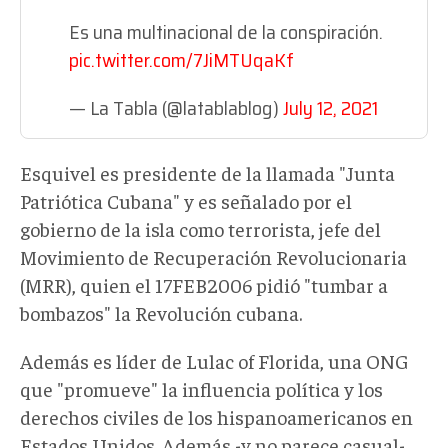
Es una multinacional de la conspiración.
pic.twitter.com/7JiMTUqaKf
— La Tabla (@latablablog)
July 12, 2021
Esquivel es presidente de la llamada "Junta
Patriótica Cubana" y es señalado por el
gobierno de la isla como terrorista, jefe del
Movimiento de Recuperación Revolucionaria
(MRR), quien el 17FEB2006 pidió "tumbar a
bombazos" la Revolución cubana.
Además es líder de Lulac of Florida, una ONG
que "promueve" la influencia política y los
derechos civiles de los hispanoamericanos en
Estados Unidos. Además -y no parece casual-