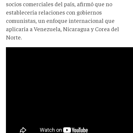
socios comerciales del país, afirmó que no
establecería relaciones con gobiernos
comunistas, un enfoque internacional que
aplicaría a Venezuela, Nicaragua y Corea del
Norte.