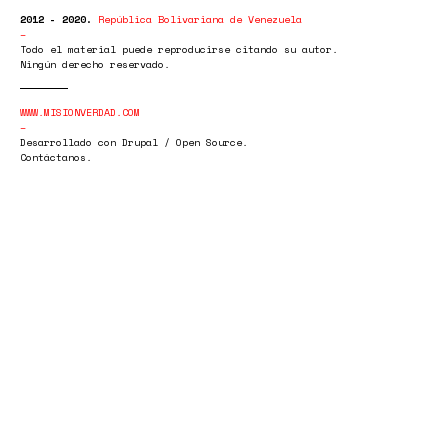
2012 - 2020.
República Bolivariana de Venezuela
Todo el material puede reproducirse citando su autor.
Ningún derecho reservado.
WWW.MISIONVERDAD.COM
Desarrollado con Drupal / Open Source.
Contáctanos.