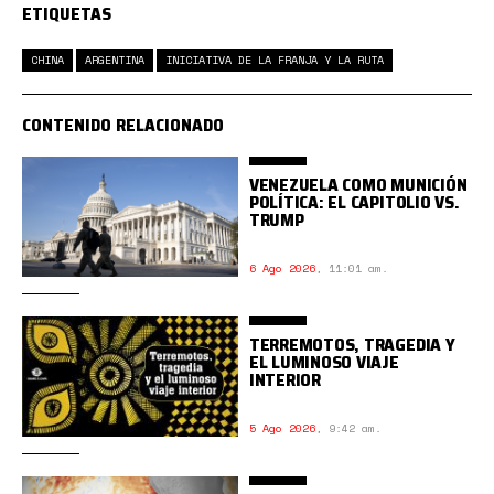
ETIQUETAS
CHINA
ARGENTINA
INICIATIVA DE LA FRANJA Y LA RUTA
CONTENIDO RELACIONADO
VENEZUELA COMO MUNICIÓN
POLÍTICA: EL CAPITOLIO VS.
TRUMP
6 Ago 2026
,
11:01 am.
TERREMOTOS, TRAGEDIA Y
EL LUMINOSO VIAJE
INTERIOR
5 Ago 2026
,
9:42 am.