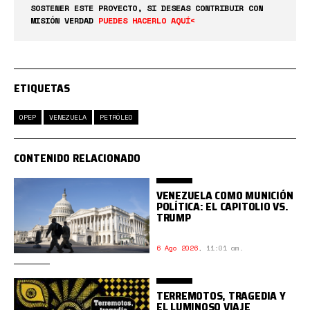
SOSTENER ESTE PROYECTO, SI DESEAS CONTRIBUIR CON
MISIÓN VERDAD
PUEDES HACERLO AQUÍ<
ETIQUETAS
OPEP
VENEZUELA
PETRÓLEO
CONTENIDO RELACIONADO
VENEZUELA COMO MUNICIÓN
POLÍTICA: EL CAPITOLIO VS.
TRUMP
6 Ago 2026
,
11:01 am.
TERREMOTOS, TRAGEDIA Y
EL LUMINOSO VIAJE