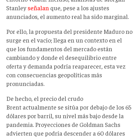
Stanley
señalan
que,
pese a los ajustes
anunciados, el aumento real ha sido marginal.
Por ello, l
a propuesta de
l presidente
Maduro no
surge en el vacío
; l
lega en un contexto en el
que los fundamentos del mercado están
cambiando y donde el desequilibrio entre
oferta y demanda podría reaparecer, esta vez
con consecuencias geopolíticas más
pronunciadas.
De hecho,
el precio del crudo
Brent
actualmente
se sitúa por debajo de los 65
dólares por barril, su nivel más bajo desde la
pandemia. Proyecciones de Goldman Sachs
advierten que podría descender a 60 dólares