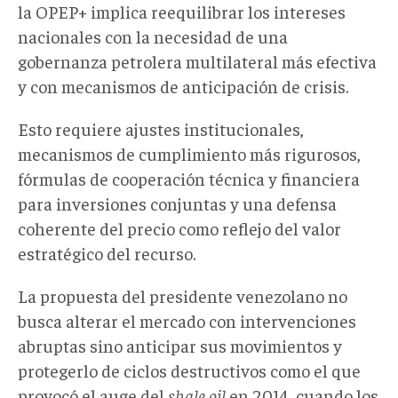
la OPEP
+
implica reequilibrar los intereses
nacionales con la necesidad de una
gobernanza petrolera multilateral más efectiva
y con mecanismos de anticipación de crisis
.
Esto requiere ajustes institucionales,
mecanismos de cumplimiento más rigurosos,
fórmulas de cooperación técnica y financiera
para inversiones conjuntas y una defensa
coherente del precio como reflejo del valor
estratégico del recurso.
La propuesta de
l presidente
venezolano
no
busca alterar el mercado con intervenciones
abruptas sino anticipar sus movimientos y
protegerlo de ciclos destructivos como el que
provocó el auge del
shale oil
en 2014, cuando los