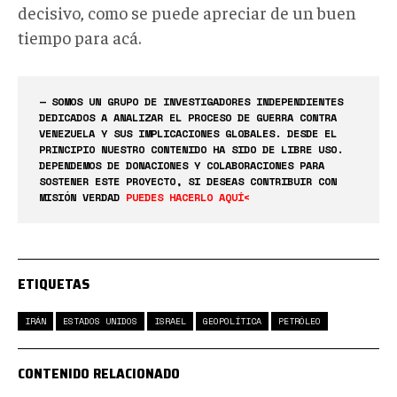
decisivo, como se puede apreciar de un buen
tiempo para acá.
— SOMOS UN GRUPO DE INVESTIGADORES INDEPENDIENTES
DEDICADOS A ANALIZAR EL PROCESO DE GUERRA CONTRA
VENEZUELA Y SUS IMPLICACIONES GLOBALES. DESDE EL
PRINCIPIO NUESTRO CONTENIDO HA SIDO DE LIBRE USO.
DEPENDEMOS DE DONACIONES Y COLABORACIONES PARA
SOSTENER ESTE PROYECTO, SI DESEAS CONTRIBUIR CON
MISIÓN VERDAD
PUEDES HACERLO AQUÍ<
ETIQUETAS
IRÁN
ESTADOS UNIDOS
ISRAEL
GEOPOLÍTICA
PETRÓLEO
CONTENIDO RELACIONADO