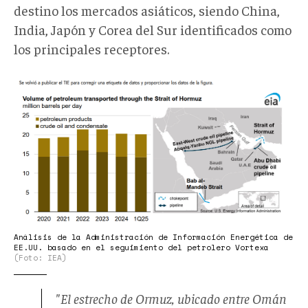
destino los mercados asiáticos, siendo China,
India, Japón y Corea del Sur identificados como
los principales receptores.
Captura
desde
2026-
02-
12
11-
58-
29.png
Análisis de la Administración de Información Energética de
EE.UU. basado en el seguimiento del petrolero Vortexa
(Foto: IEA)
"El estrecho de Ormuz, ubicado entre Omán