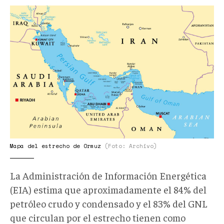
Estrecho-
de-
Ormuz-
mapa.jpg
Mapa del estrecho de Ormuz
(Foto: Archivo)
La Administración de Información Energética
(EIA) estima que aproximadamente el 84% del
petróleo crudo y condensado y el 83% del GNL
que circulan por el estrecho tienen como