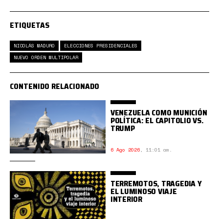
ETIQUETAS
NICOLÁS MADURO
ELECCIONES PRESIDENCIALES
NUEVO ORDEN MULTIPOLAR
CONTENIDO RELACIONADO
VENEZUELA COMO MUNICIÓN
POLÍTICA: EL CAPITOLIO VS.
TRUMP
6 Ago 2026
,
11:01 am.
TERREMOTOS, TRAGEDIA Y
EL LUMINOSO VIAJE
INTERIOR