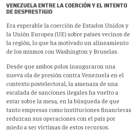
VENEZUELA ENTRE LA COERCIÓN Y EL INTENTO
DE DESPRESTIGIO
Era esperable la coerción de Estados Unidos y
la Unión Europea (UE) sobre países vecinos de
la región, lo que ha motivado un alineamiento
de los mismos con Washington y Bruselas.
Desde que ambos polos inauguraron una
nueva ola de presión contra Venezuela en el
contexto postelectoral, la amenaza de una
escalada de sanciones ilegales ha vuelto a
estar sobre la mesa, en la búsqueda de que
tanto empresas como instituciones financieras
reduzcan sus operaciones con el país por
miedo a ser víctimas de estos recursos.