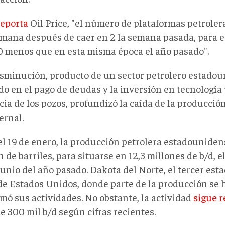
reporta
Oil Price, "el número de plataformas petrole
emana después de caer en 2 la semana pasada, para e
10 menos que en esta misma época el año pasado".
isminución, producto de un sector petrolero estado
o en el pago de deudas y la inversión en tecnología 
cia de los pozos, profundizó la caída de la producció
ernal.
el 19 de enero, la producción petrolera estadounide
n de barriles, para situarse en 12,3 millones de b/d, e
unio del año pasado. Dakota del Norte, el tercer est
de Estados Unidos, donde parte de la producción se h
mó sus actividades. No obstante, la actividad
sigue r
e 300 mil b/d según cifras recientes.