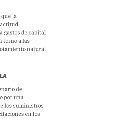
 que la
actitud
a gastos de capital
 torno a las
gotamiento natural
ELA
enario de
o por una
e los suministros
ilaciones en los