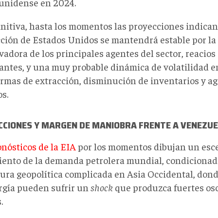
unidense en 2024.
initiva, hasta los momentos las proyecciones indican
ción de Estados Unidos se mantendrá estable por la 
adora de los principales agentes del sector, reacios 
antes, y una muy probable dinámica de volatilidad en
ormas de extracción, disminución de inventarios y a
s.
CCIONES Y MARGEN DE MANIOBRA FRENTE A VENEZU
nósticos de la EIA
por los momentos dibujan un esc
iento de la demanda petrolera mundial, condicionad
ura geopolítica complicada en Asia Occidental, dond
rgía pueden sufrir un
shock
que produzca fuertes osc
.