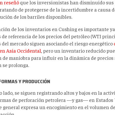
n reseñó
que los inversionistas han disminuido sus
tratando de protegerse de la incertidumbre a causa d
ción de los barriles disponibles.
ción de los inventarios en Cushing es importante ya
 de referencia de los precios del petróleo (WTI princ
s del mercado siguen asociando el riesgo energético
 en Asia Occidental
, pero un inventario reducido pue
 de maniobra para influir en la dinámica de precios s
n se prolonga.
FORMAS Y PRODUCCI
ÓN
o lado, se siguen registrando altos y bajos en la activ
ormas de perforación petrolera —y gas— en Estados 
e general expresa un encogimiento en el volumen de
acción.