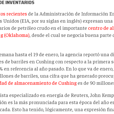
 DE INVENTARIOS
tos recientes
de la Administración de Información E
 Unidos (EIA, por su siglas en inglés) expresan una 
arios de petróleo crudo en el importante
centro de 
g (Oklahoma)
, desde el cual se negocia buena parte 
semana hasta el 19 de enero, la agencia reportó una 
es de barriles en Cushing con respecto a la primera 
% en referencia al año pasado. En lo que va de enero,
illones de barriles, una cifra que ha generado preo
dad de almacenamiento de Cushing
es de 90 millones
lista especializado en energía de Reuters, John Kemp
ión es la más pronunciada para esta época del año e
cada. Esto ha tenido, lógicamente, una expresión fi