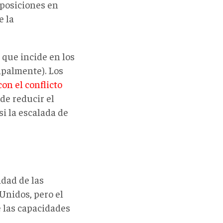
 posiciones en
e la
 que incide en los
ipalmente). Los
con el conflicto
de reducir el
i la escalada de
idad de las
Unidos, pero el
 las capacidades