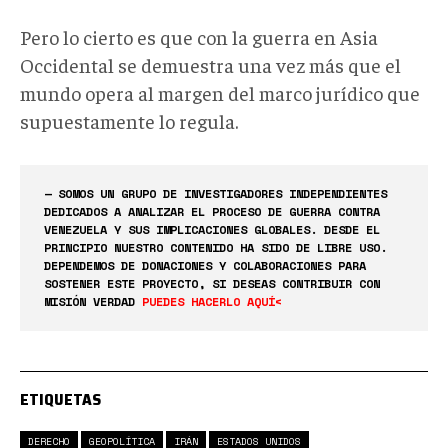
Pero lo cierto es que con la guerra en Asia
Occidental se demuestra una vez más que el
mundo opera al margen del marco jurídico que
supuestamente lo regula.
— SOMOS UN GRUPO DE INVESTIGADORES INDEPENDIENTES
DEDICADOS A ANALIZAR EL PROCESO DE GUERRA CONTRA
VENEZUELA Y SUS IMPLICACIONES GLOBALES. DESDE EL
PRINCIPIO NUESTRO CONTENIDO HA SIDO DE LIBRE USO.
DEPENDEMOS DE DONACIONES Y COLABORACIONES PARA
SOSTENER ESTE PROYECTO, SI DESEAS CONTRIBUIR CON
MISIÓN VERDAD
PUEDES HACERLO AQUÍ<
ETIQUETAS
DERECHO
GEOPOLÍTICA
IRÁN
ESTADOS UNIDOS