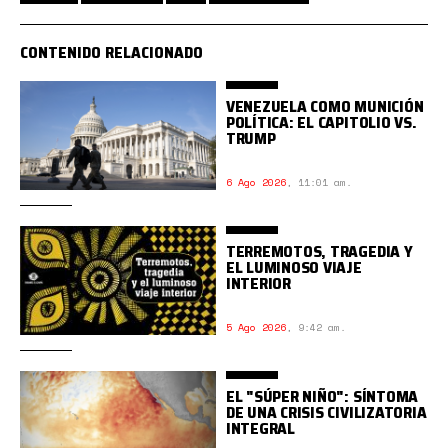
CONTENIDO RELACIONADO
VENEZUELA COMO MUNICIÓN
POLÍTICA: EL CAPITOLIO VS.
TRUMP
6 Ago 2026
,
11:01 am.
TERREMOTOS, TRAGEDIA Y
EL LUMINOSO VIAJE
INTERIOR
5 Ago 2026
,
9:42 am.
EL "SÚPER NIÑO": SÍNTOMA
DE UNA CRISIS CIVILIZATORIA
INTEGRAL