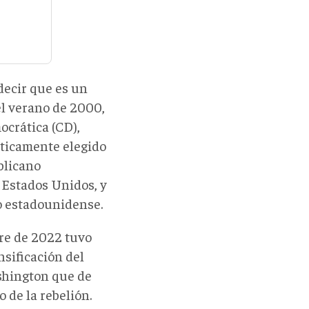
 decir que es un
el verano de 2000,
ocrática (CD),
ticamente elegido
blicano
s Estados Unidos, y
o estadounidense.
bre de 2022 tuvo
nsificación del
shington que de
 de la rebelión.