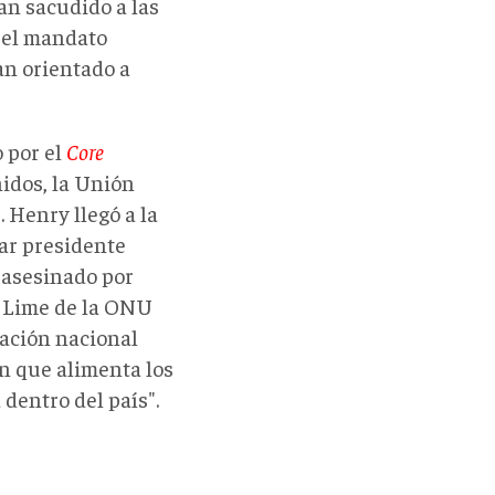
n sacudido a las
 el mandato
an orientado a
 por el
Core
nidos, la Unión
 Henry llegó a la
lar presidente
 asesinado por
a Lime de la ONU
gación nacional
ón que alimenta los
dentro del país".