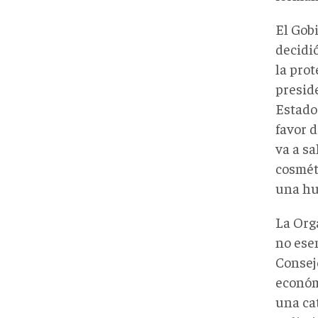
El Gob
decidió
la pro
presid
Estado 
favor 
va a s
cosméti
una hu
La Org
no ese
Consej
económ
una ca