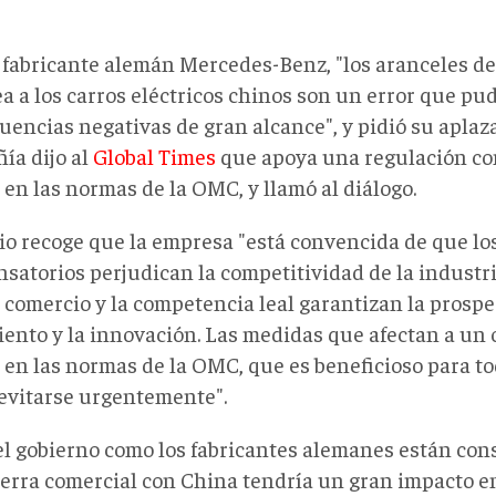
l fabricante alemán Mercedes-Benz, "los aranceles de
a a los carros eléctricos chinos son un error que pu
uencias negativas de gran alcance", y pidió su aplaz
ía dijo al
Global Times
que apoya una regulación com
en las normas de la OMC, y llamó al diálogo.
io recoge que la empresa "está convencida de que lo
atorios perjudican la competitividad de la industria
e comercio y la competencia leal garantizan la prospe
iento y la innovación. Las medidas que afectan a un
 en las normas de la OMC, que es beneficioso para tod
evitarse urgentemente".
el gobierno como los fabricantes alemanes están con
erra comercial con China tendría un gran impacto e