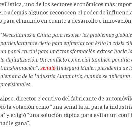
vilística, uno de los sectores económicos más impor
Pero además algunos reconocen el poder de influencia
co para el mundo en cuanto a desarrollo e innovación 
"Necesitamos a China para resolver los problemas globales
particularmente cierto para enfrentar con éxito la crisis c
un papel crucial para una transformación exitosa hacia la
la digitalización. Un conflicto comercial también pondría 
transformación",
señaló
Hildegard Müller, presidenta de l
alemana de la Industria Automotriz, cuando se aplicaron
provisionales.
 Zipse, director ejecutivo del fabricante de automóv
ió la votación como "una señal fatal para la industr
" y exigió "una solución rápida para evitar un confl
nadie gana".