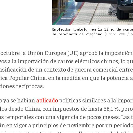
Empleados trabajan en la línea de mont
la provincia de Zhejiang
(Foto: VCG / 
e octubre la Unión Europea (UE) aprobó la imposición
vos
a la importación de carros eléctricos chinos, lo qu
nsificación de un contexto de guerra comercial entre 
ica Popular China, en la medida en que la potencia 
ciones recíprocas.
io ya se habían
aplicado
políticas similares a la impo
los desde China, con impuestos de hasta 38,1 %, pero 
s temporales con una vigencia de pocos meses. Las ta
án en vigor a principios de noviembre por un periodo