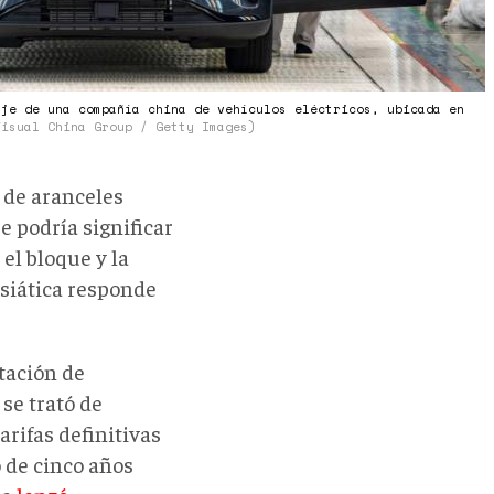
aje de una compañía china de vehículos eléctricos, ubicada en
Visual China Group / Getty Images)
 de aranceles
e podría significar
el bloque y la
asiática responde
rtación de
se trató de
rifas definitivas
 de cinco años