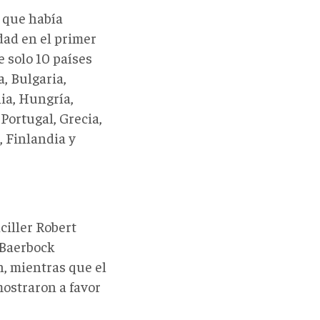
o que había
dad en el primer
 solo 10 países
a, Bulgaria,
ia, Hungría,
Portugal, Grecia,
, Finlandia y
ciller Robert
 Baerbock
, mientras que el
mostraron a favor