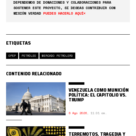
DEPENDEMOS DE DONACIONES Y COLABORACIONES PARA
SOSTENER ESTE PROYECTO, SI DESEAS CONTRIBUIR CON
MISIÓN VERDAD
PUEDES HACERLO AQUÍ<
ETIQUETAS
OPEP
PETRÓLEO
MERCADO PETROLERO
CONTENIDO RELACIONADO
VENEZUELA COMO MUNICIÓN
POLÍTICA: EL CAPITOLIO VS.
TRUMP
6 Ago 2026
,
11:01 am.
TERREMOTOS, TRAGEDIA Y