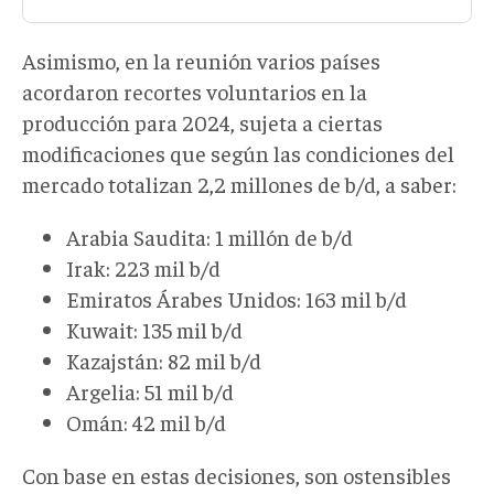
Asimismo, en la reunión varios países
acordaron recortes voluntarios en la
producción para 2024, sujeta a ciertas
modificaciones que según las condiciones del
mercado totalizan 2,2 millones de b/d, a saber:
Arabia Saudita
:
1 millón de b/d
Irak
:
223 mil b/d
Emiratos Árabes Unidos
:
163 mil b/d
Kuwait
:
135 mil b/d
Kazajstán
:
82 mil b/d
Argelia
:
51 mil b/d
Omán
:
42 mil b/d
Con base en estas decisiones, son ostensibles