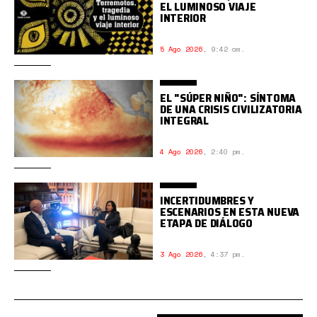
EL LUMINOSO VIAJE
INTERIOR
5 Ago 2026
,
9:42 am.
EL "SÚPER NIÑO": SÍNTOMA
DE UNA CRISIS CIVILIZATORIA
INTEGRAL
4 Ago 2026
,
2:40 pm.
INCERTIDUMBRES Y
ESCENARIOS EN ESTA NUEVA
ETAPA DE DIÁLOGO
3 Ago 2026
,
4:37 pm.