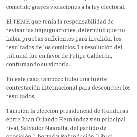
cometido graves violaciones a la ley electoral.
El TEPJF, que tenía la responsabilidad de
revisar las impugnaciones, determinó que no
había pruebas suficientes para invalidar los
resultados de los comicios. La resolución del
tribunal fue en favor de Felipe Calderón,
confirmando su victoria.
En este caso, tampoco hubo una fuerte
contestación internacional para desconocer los
resultados.
También la elección presidencial de Honduras
entre Juan Orlando Hernández y su principal
rival, Salvador Nasralla, del partido de
oposición Libertad y Refundación (Libre),