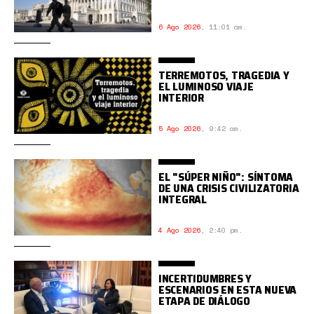
6 Ago 2026
,
11:01 am.
TERREMOTOS, TRAGEDIA Y
EL LUMINOSO VIAJE
INTERIOR
5 Ago 2026
,
9:42 am.
EL "SÚPER NIÑO": SÍNTOMA
DE UNA CRISIS CIVILIZATORIA
INTEGRAL
4 Ago 2026
,
2:40 pm.
INCERTIDUMBRES Y
ESCENARIOS EN ESTA NUEVA
ETAPA DE DIÁLOGO