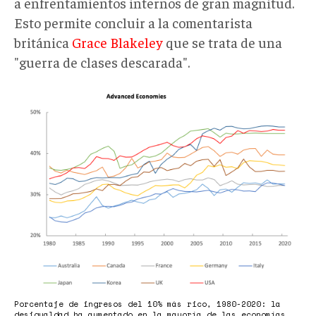
a enfrentamientos internos de gran magnitud.
Esto permite concluir a la comentarista
británica
Grace Blakeley
que se trata de una
"guerra de clases descarada".
Desigualdad
Brookins.png
Porcentaje de ingresos del 10% más rico, 1980-2020: la
desigualdad ha aumentado en la mayoría de las economías