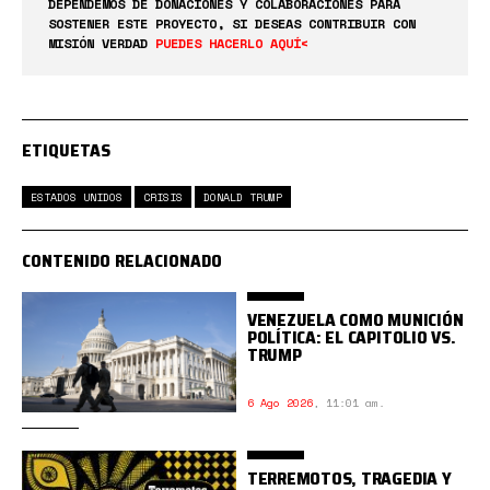
DEPENDEMOS DE DONACIONES Y COLABORACIONES PARA
SOSTENER ESTE PROYECTO, SI DESEAS CONTRIBUIR CON
MISIÓN VERDAD
PUEDES HACERLO AQUÍ<
ETIQUETAS
ESTADOS UNIDOS
CRISIS
DONALD TRUMP
CONTENIDO RELACIONADO
VENEZUELA COMO MUNICIÓN
POLÍTICA: EL CAPITOLIO VS.
TRUMP
6 Ago 2026
,
11:01 am.
TERREMOTOS, TRAGEDIA Y