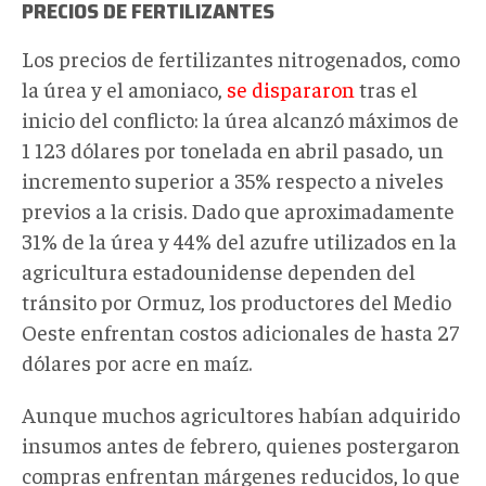
Low
PRECIOS DE FERTILIZANTES
-
Bloomberg.png
Los precios de fertilizantes nitrogenados, como
la úrea y el amoniaco,
se dispararon
tras el
inicio del conflicto: la úrea alcanzó máximos de
1 123 dólares por tonelada en abril pasado, un
incremento superior a 35% respecto a niveles
previos a la crisis. Dado que aproximadamente
31% de la úrea y 44% del azufre utilizados en la
agricultura estadounidense dependen del
tránsito por Ormuz, los productores del Medio
Oeste enfrentan costos adicionales de hasta 27
dólares por acre en maíz.
Aunque muchos agricultores habían adquirido
insumos antes de febrero, quienes postergaron
compras enfrentan márgenes reducidos, lo que