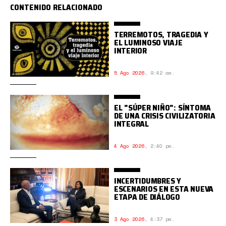
CONTENIDO RELACIONADO
TERREMOTOS, TRAGEDIA Y
EL LUMINOSO VIAJE
INTERIOR
5 Ago 2026
,
9:42 am.
EL "SÚPER NIÑO": SÍNTOMA
DE UNA CRISIS CIVILIZATORIA
INTEGRAL
4 Ago 2026
,
2:40 pm.
INCERTIDUMBRES Y
ESCENARIOS EN ESTA NUEVA
ETAPA DE DIÁLOGO
3 Ago 2026
,
4:37 pm.