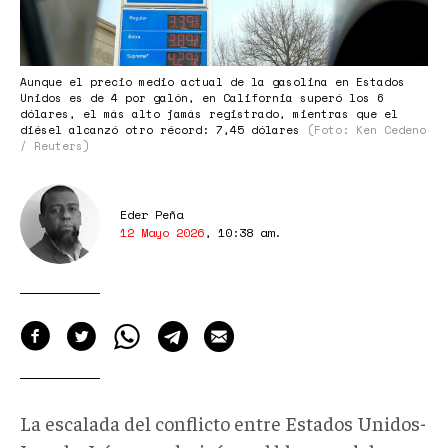
10-
35-
53.png
Aunque el precio medio actual de la gasolina en Estados
Unidos es de 4 por galón, en California superó los 6
dólares, el más alto jamás registrado, mientras que el
diésel alcanzó otro récord: 7,45 dólares
(Foto: Ken Cedeno
/ Reuters)
Eder Peña
12 Mayo 2026
,
10:38 am
.
La escalada del conflicto entre Estados Unidos-