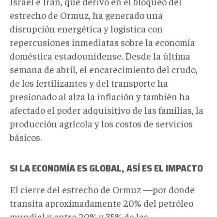
Israel e Irán, que derivó en el bloqueo del
estrecho de Ormuz, ha generado una
disrupción energética y logística con
repercusiones inmediatas sobre la economía
doméstica estadounidense. Desde la última
semana de abril, el encarecimiento del crudo,
de los fertilizantes y del transporte ha
presionado al alza la inflación y también ha
afectado el poder adquisitivo de las familias, la
producción agrícola y los costos de servicios
básicos.
SI LA ECONOM
ÍA ES GLOBAL, ASÍ ES EL IMPACTO
El cierre del estrecho de Ormuz —por donde
transita aproximadamente 20% del petróleo
mundial y entre 20% y 35% de las