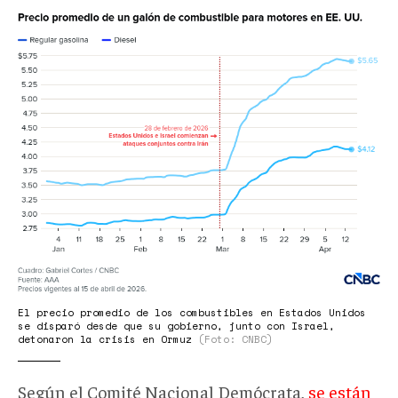
Precios
combustibles.png
El precio promedio de los combustibles en Estados Unidos
se disparó desde que su gobierno, junto con Israel,
detonaron la crisis en Ormuz
(Foto: CNBC)
Según el Comité Nacional Demócrata,
se están