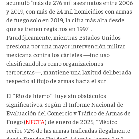
acumuló "más de 276 mil asesinatos entre 2006
y 2019, con más de 24 mil homicidios con armas
de fuego solo en 2019, la cifra más alta desde
que se tienen registros en 1997".
Paradójicamente, mientras Estados Unidos
presiona por una mayor intervención militar
mexicana contra los cárteles —incluso
clasificándolos como organizaciones
terroristas—, mantiene una laxitud deliberada
respecto al flujo de armas hacia el sur.
El "Río de hierro" fluye sin obstáculos
significativos. Según el Informe Nacional de
Evaluación del Comercio y Tráfico de Armas de
Fuego (
NFCTA
) de enero de 2025, "México
recibe 72% de las armas traficadas ilegalmente
desde Estados Unidos". Además, "entre 2 y 3