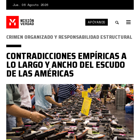
Pasar
Jue. 06 Agosto 2026
al
contenido
APÓYANOS
principal
Tog
nav
Toggle
CRIMEN ORGANIZADO Y RESPONSABILIDAD ESTRUCTURAL
search
CONTRADICCIONES EMPÍRICAS A
LO LARGO Y ANCHO DEL ESCUDO
DE LAS AMÉRICAS
mercado
armas