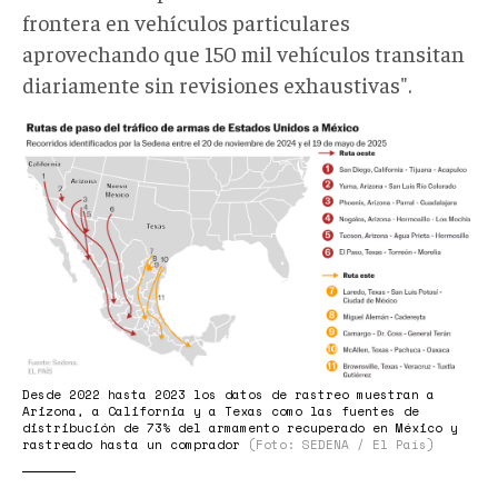
frontera en vehículos particulares
aprovechando que 150 mil vehículos transitan
diariamente sin revisiones exhaustivas".
rutas
de
paso
LOW.png
Desde 2022 hasta 2023 los datos de rastreo muestran a
Arizona, a California y a Texas como las fuentes de
distribución de 73% del armamento recuperado en México y
rastreado hasta un comprador
(Foto: SEDENA / El País)