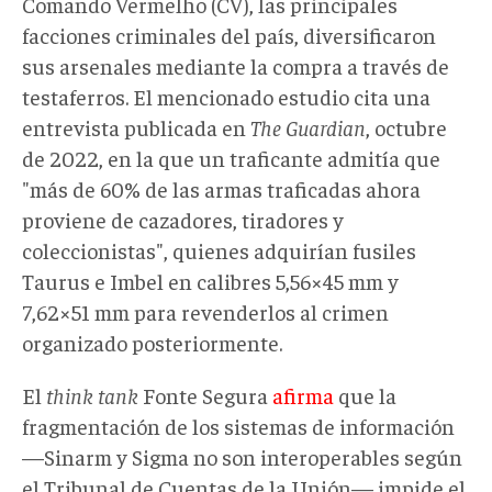
Comando Vermelho (CV), las principales
facciones criminales del país, diversificaron
sus arsenales mediante la compra a través de
testaferros. El mencionado estudio cita una
entrevista publicada en
The Guardian
, octubre
de 2022, en la que un traficante admitía que
"más de 60% de las armas traficadas ahora
proviene de cazadores, tiradores y
coleccionistas", quienes adquirían fusiles
Taurus e Imbel en calibres 5,56×45 mm y
7,62×51 mm para revenderlos al crimen
organizado posteriormente.
El
think tank
Fonte Segura
afirma
que la
fragmentación de los sistemas de información
—Sinarm y Sigma no son interoperables según
el Tribunal de Cuentas de la Unión— impide el