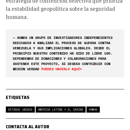
estrategia de contención selectiva que prioriza
la estabilidad geopolítica sobre la seguridad
humana.
— SOMOS UN GRUPO DE INVESTIGADORES INDEPENDIENTES
DEDICADOS A ANALIZAR EL PROCESO DE GUERRA CONTRA
VENEZUELA Y SUS IMPLICACIONES GLOBALES. DESDE EL
PRINCIPIO NUESTRO CONTENIDO HA SIDO DE LIBRE USO.
DEPENDEMOS DE DONACIONES Y COLABORACIONES PARA
SOSTENER ESTE PROYECTO, SI DESEAS CONTRIBUIR CON
MISIÓN VERDAD
PUEDES HACERLO AQUÍ<
ETIQUETAS
ESTADOS UNIDOS
AMÉRICA LATINA Y EL CARIBE
ARMAS
CONTACTA AL AUTOR