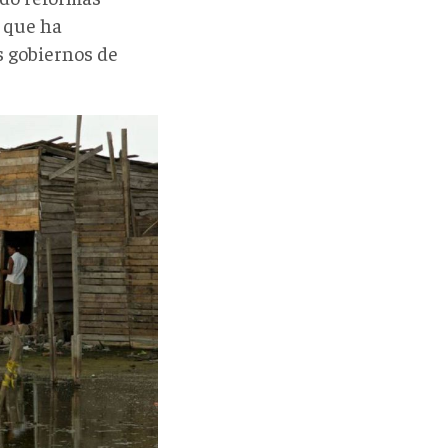
l que ha
s gobiernos de