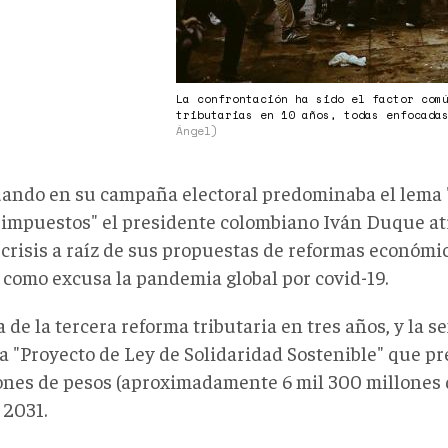
La confrontación ha sido el factor com
tributarias en 10 años, todas enfocada
Ángel)
ando en su campaña electoral predominaba el lema "
impuestos" el presidente colombiano Iván Duque atr
crisis a raíz de sus propuestas de reformas económi
 como excusa la pandemia global por covid-19.
a de la tercera reforma tributaria en tres años, y la s
a "Proyecto de Ley de Solidaridad Sostenible" que p
lones de pesos (aproximadamente 6 mil 300 millones 
 2031.