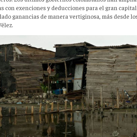
as con exenciones y deducciones para el gran capita
ado ganancias de manera vertiginosa, más desde lo
élez.
rmacolombia002.jpg