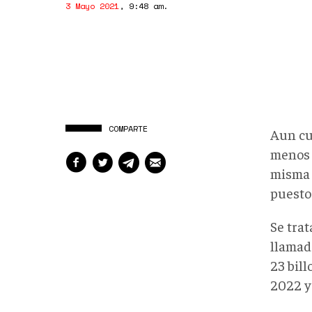
3 Mayo 2021
,
9:48 am
.
COMPARTE
Aun cu
menos 
misma 
puesto
Se trat
llamad
23 bil
2022 y