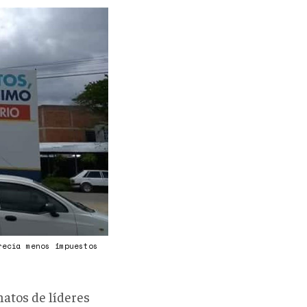
recía menos impuestos
natos de líderes