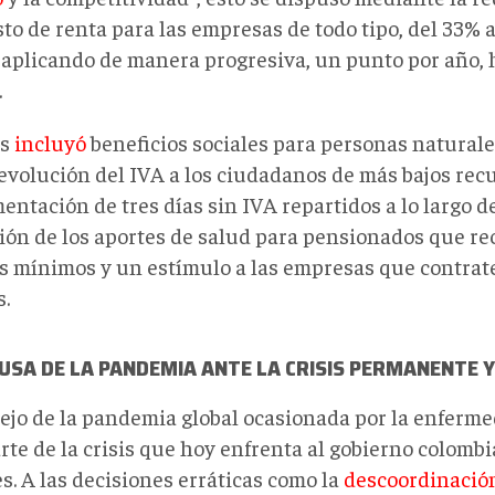
to de renta para las empresas de todo tipo, del 33% 
 aplicando de manera progresiva, un punto por año, h
.
ás
incluyó
beneficios sociales para personas naturale
evolución del IVA a los ciudadanos de más bajos recu
ntación de tres días sin IVA repartidos a lo largo de
ión de los aportes de salud para pensionados que re
os mínimos y un estímulo a las empresas que contra
s.
USA DE LA PANDEMIA ANTE LA CRISIS PERMANENTE 
ejo de la pandemia global ocasionada por la enferme
rte de la crisis que hoy enfrenta al gobierno colomb
s. A las decisiones erráticas como la
descoordinació