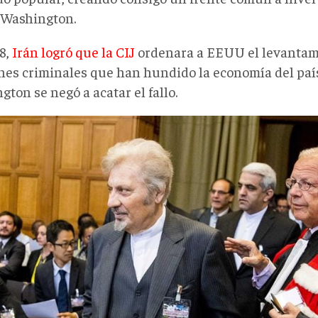
 Washington.
8,
Irán logró que la CIJ
ordenara a EEUU el levantami
nes criminales que han hundido la economía del paí
ton se negó a acatar el fallo.