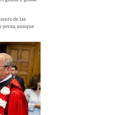
ento de las
s persa, aunque