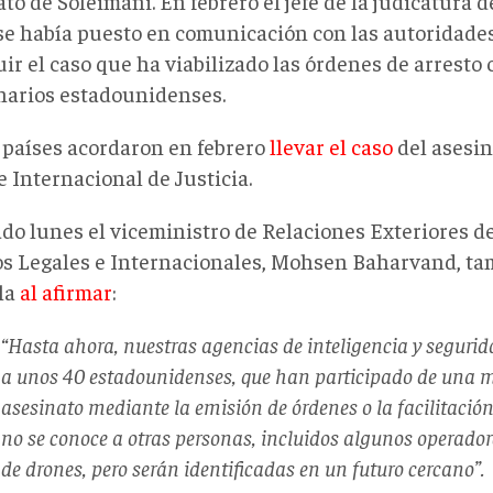
to de Soleimani. En febrero el jefe de la judicatura 
 se había puesto en comunicación con las autoridades
ir el caso que ha viabilizado las órdenes de arresto 
narios estadounidenses.
países acordaron en febrero
llevar el caso
del asesin
e Internacional de Justicia.
ado lunes el viceministro de Relaciones Exteriores d
s Legales e Internacionales, Mohsen Baharvand, ta
la
al afirmar
:
“Hasta ahora, nuestras agencias de inteligencia y segurid
a unos 40 estadounidenses, que han participado de una m
asesinato mediante la emisión de órdenes o la facilitación
no se conoce a otras personas, incluidos algunos operado
de drones, pero serán identificadas en un futuro cercano”.