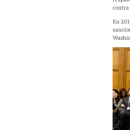
contra
En 201
sancio
Washing