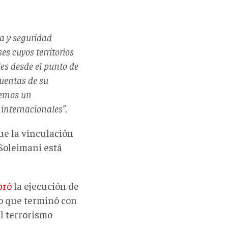
a y seguridad
es cuyos territorios
es desde el punto de
cuentas de su
remos un
 internacionales”.
que la vinculación
Soleimani está
bró
la ejecución de
o que terminó con
el terrorismo