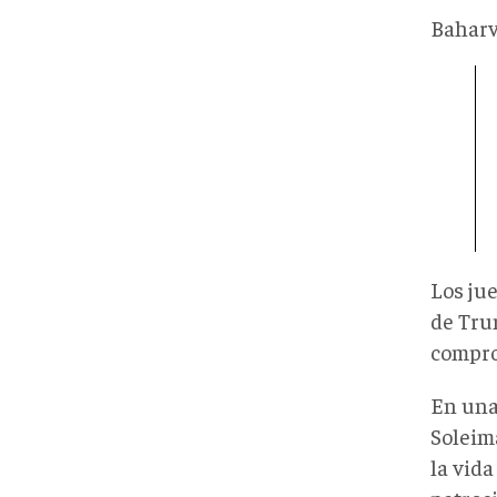
Bahar
Los jue
de Tru
compro
En una
Soleim
la vida