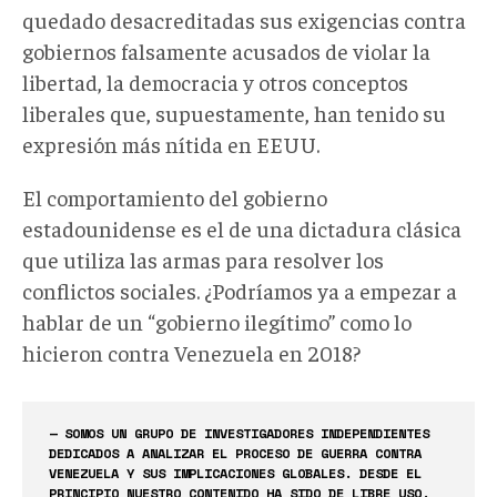
quedado desacreditadas sus exigencias contra
gobiernos falsamente acusados de violar la
libertad, la democracia y otros conceptos
liberales que, supuestamente, han tenido su
expresión más nítida en EEUU.
El comportamiento del gobierno
estadounidense es el de una dictadura clásica
que utiliza las armas para resolver los
conflictos sociales. ¿Podríamos ya a empezar a
hablar de un “gobierno ilegítimo” como lo
hicieron contra Venezuela en 2018?
— SOMOS UN GRUPO DE INVESTIGADORES INDEPENDIENTES
DEDICADOS A ANALIZAR EL PROCESO DE GUERRA CONTRA
VENEZUELA Y SUS IMPLICACIONES GLOBALES. DESDE EL
PRINCIPIO NUESTRO CONTENIDO HA SIDO DE LIBRE USO.