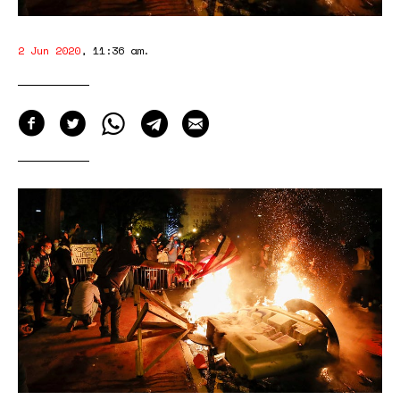
2 Jun 2020
,
11:36 am
.