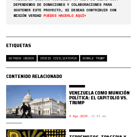
DEPENDEMOS DE DONACIONES Y COLABORACIONES PARA
SOSTENER ESTE PROYECTO, SI DESEAS CONTRIBUIR CON
MISIÓN VERDAD
PUEDES HACERLO AQUÍ<
ETIQUETAS
ESTADOS UNIDOS
CRISIS CIVILIZATORIA
DONALD TRUMP
CONTENIDO RELACIONADO
VENEZUELA COMO MUNICIÓN
POLÍTICA: EL CAPITOLIO VS.
TRUMP
6 Ago 2026
,
11:01 am.