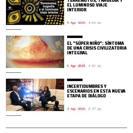
TERREMOTOS, TRAGEDIA Y
EL LUMINOSO VIAJE
INTERIOR
5 Ago 2026
,
9:42 am.
EL "SÚPER NIÑO": SÍNTOMA
DE UNA CRISIS CIVILIZATORIA
INTEGRAL
4 Ago 2026
,
2:40 pm.
INCERTIDUMBRES Y
ESCENARIOS EN ESTA NUEVA
ETAPA DE DIÁLOGO
3 Ago 2026
,
4:37 pm.