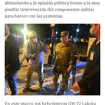
ablandando a la opinión pública frente a la muy
posible intervención del componente militar
para barrer con las protestas.
En este marco, los helicópteros UH-72 Lakota