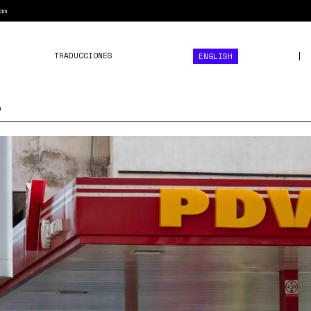
am
TRADUCCIONES
ENGLISH
3