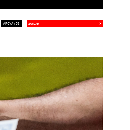
›
Buscar
APÓYANOS