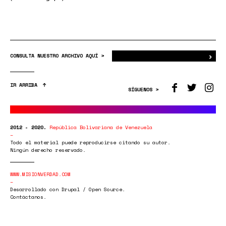
›
Bus
CONSULTA NUESTRO ARCHIVO AQUÍ >
IR ARRIBA
SÍGUENOS >
2012 - 2020.
República Bolivariana de Venezuela
Todo el material puede reproducirse citando su autor.
Ningún derecho reservado.
WWW.MISIONVERDAD.COM
Desarrollado con Drupal / Open Source.
Contáctanos.