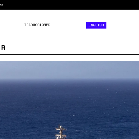
am
TRADUCCIONES
ENGLISH
UR