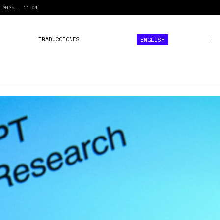
 2026 - 11:01
TRADUCCIONES
ENGLISH