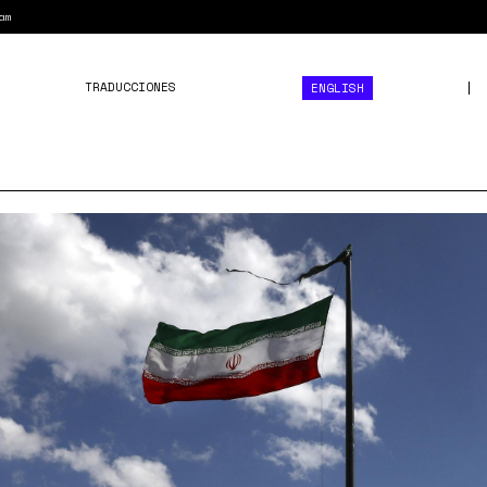
am
TRADUCCIONES
ENGLISH