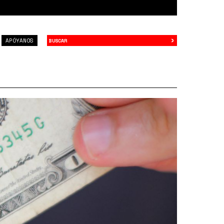
›
Buscar
APÓYANOS