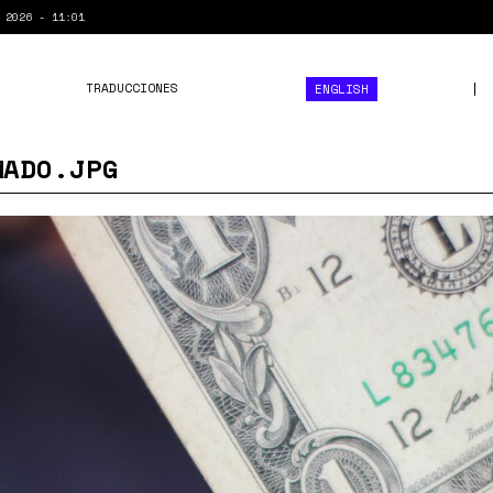
 2026 - 11:01
TRADUCCIONES
ENGLISH
MADO.JPG