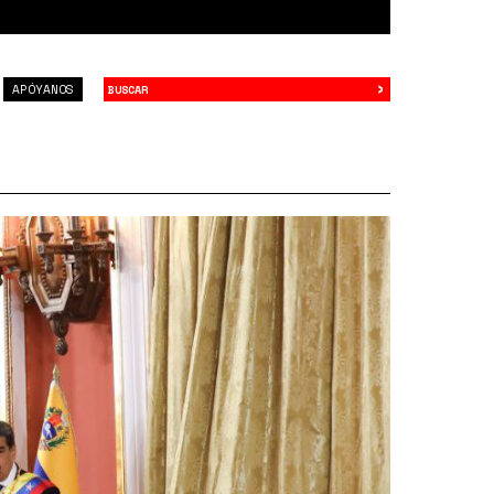
›
Buscar
APÓYANOS