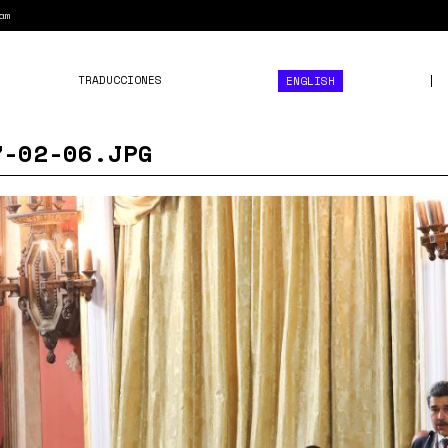
am
TRADUCCIONES
ENGLISH
7-02-06.JPG