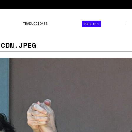
TRADUCCIONES
ENGLISH
TCDN.JPEG