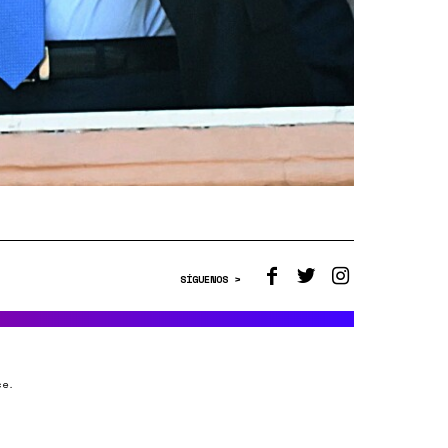
SÍGUENOS >
ce.