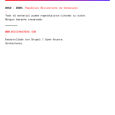
2012 - 2020.
República Bolivariana de Venezuela
Todo el material puede reproducirse citando su autor.
Ningún derecho reservado.
WWW.MISIONVERDAD.COM
Desarrollado con Drupal / Open Source.
Contáctanos.