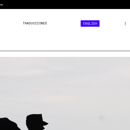
am
TRADUCCIONES
ENGLISH