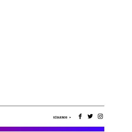
SÍGUENOS >