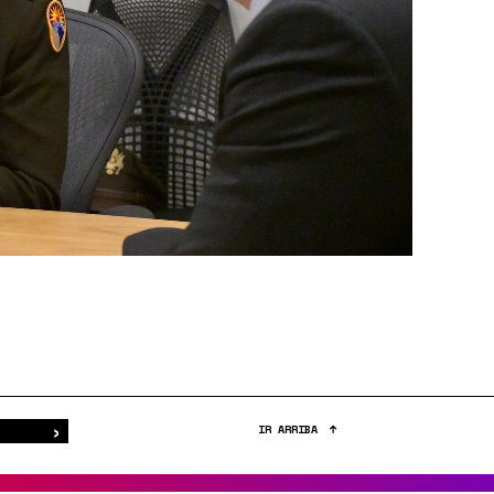
›
Buscar
IR ARRIBA