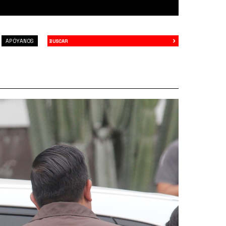
›
Buscar
APÓYANOS