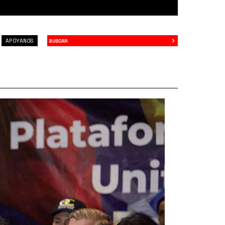
›
Buscar
APÓYANOS