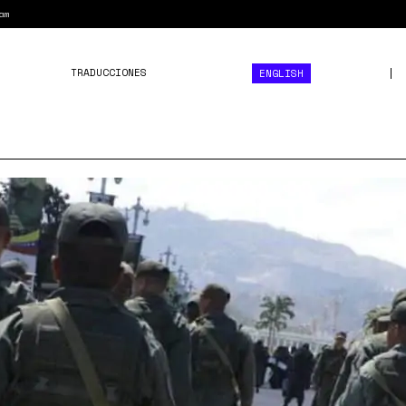
am
TRADUCCIONES
ENGLISH