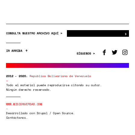
›
Bus
CONSULTA NUESTRO ARCHIVO AQUÍ >
IR ARRIBA
SÍGUENOS >
2012 - 2020.
República Bolivariana de Venezuela
Todo el material puede reproducirse citando su autor.
Ningún derecho reservado.
WWW.MISIONVERDAD.COM
Desarrollado con Drupal / Open Source.
Contáctanos.