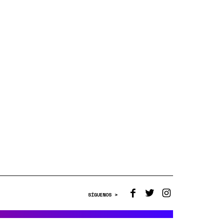
SÍGUENOS >