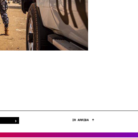
›
Buscar
IR ARRIBA