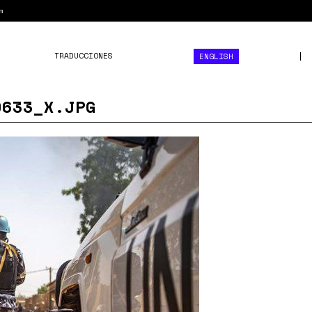
m
TRADUCCIONES
ENGLISH
9633_X.JPG