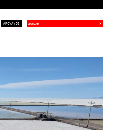
›
Buscar
APÓYANOS