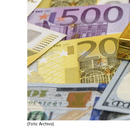
(Foto: Archivo)