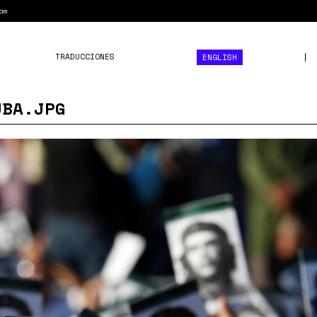
am
TRADUCCIONES
ENGLISH
UBA.JPG