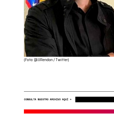
(Foto: @JJRendon / Twitter)
CONSULTA NUESTRO ARCHIVO AQUÍ >