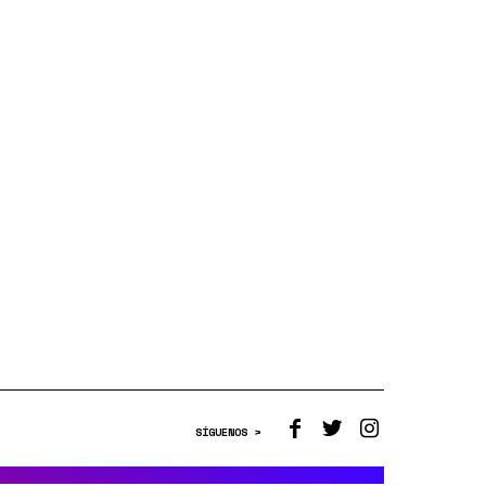
SÍGUENOS >