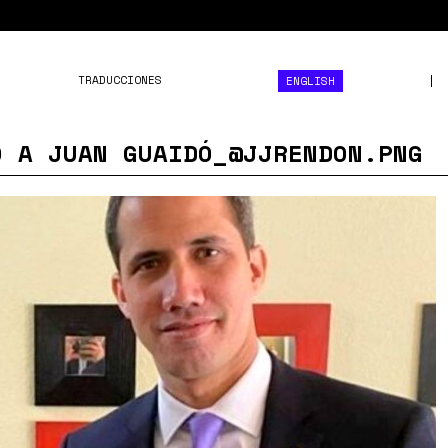
TRADUCCIONES
ENGLISH
O A JUAN GUAIDÓ_@JJRENDON.PNG