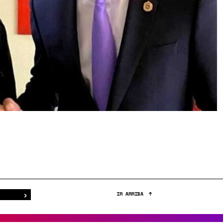
›
Buscar
IR ARRIBA