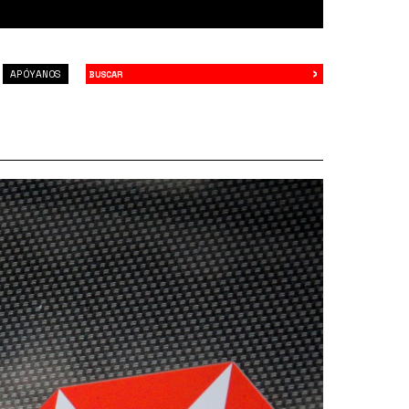
›
Buscar
APÓYANOS