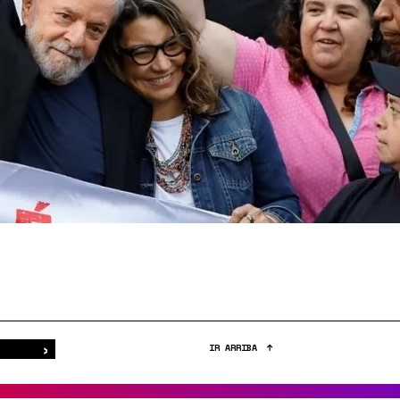
›
Buscar
IR ARRIBA