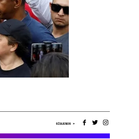
SÍGUENOS >