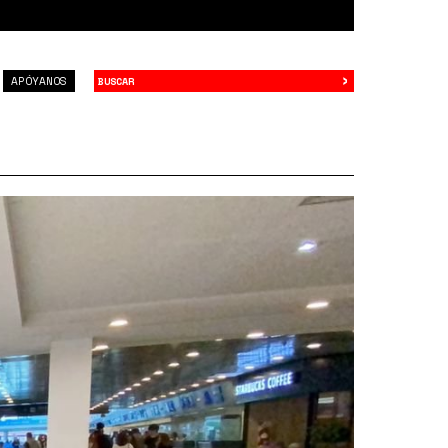
›
Buscar
APÓYANOS