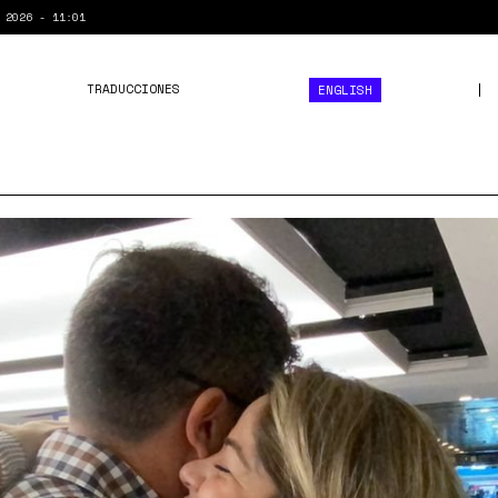
 2026 - 11:01
TRADUCCIONES
ENGLISH