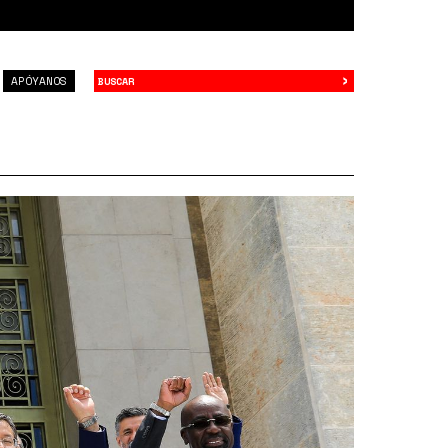
›
Buscar
APÓYANOS