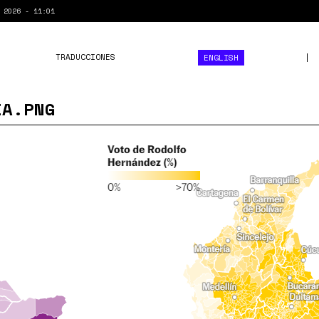
 2026 - 11:01
TRADUCCIONES
ENGLISH
IA.PNG