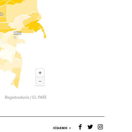
SÍGUENOS >