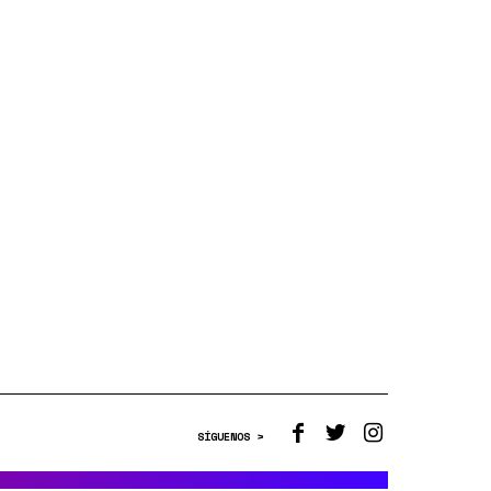
SÍGUENOS >