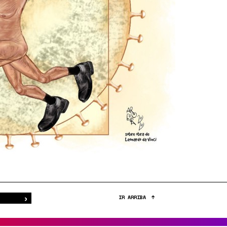
›
Buscar
IR ARRIBA