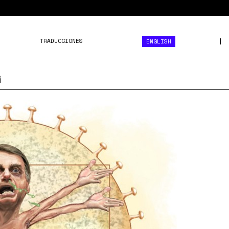
TRADUCCIONES
ENGLISH
G