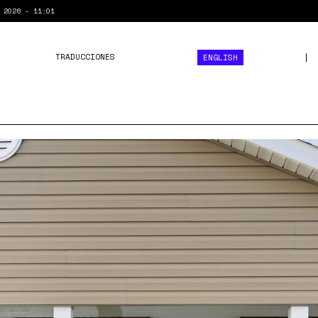
 2026 - 11:01
TRADUCCIONES
ENGLISH