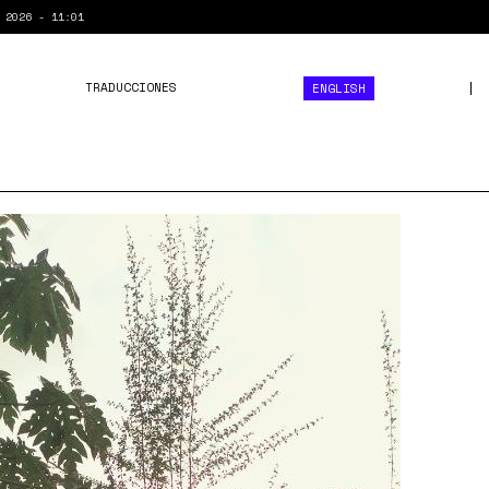
 2026 - 11:01
TRADUCCIONES
ENGLISH