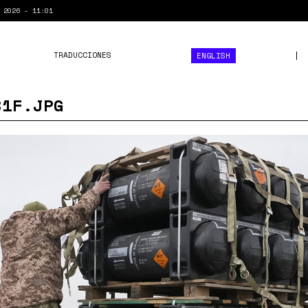
 2026 - 11:01
TRADUCCIONES
ENGLISH
81F.JPG