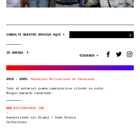
›
Bus
CONSULTA NUESTRO ARCHIVO AQUÍ >
IR ARRIBA
SÍGUENOS >
2012 - 2020.
República Bolivariana de Venezuela
Todo el material puede reproducirse citando su autor.
Ningún derecho reservado.
WWW.MISIONVERDAD.COM
Desarrollado con Drupal / Open Source.
Contáctanos.